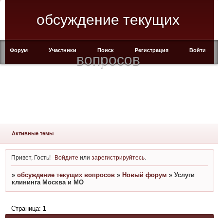
обсуждение текущих
Форум
Участники
Поиск
Регистрация
Войти
вопросов
Активные темы
Привет, Гость!
Войдите
или
зарегистрируйтесь
.
»
обсуждение текущих вопросов
»
Новый форум
»
Услуги
клининга Москва и МО
Страница:
1