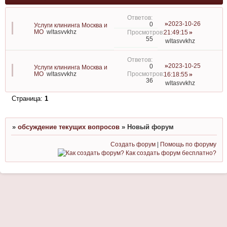
2023-10-26
0
Услуги клининга Москва и
МО
wltasvvkhz
21:49:15
55
wltasvvkhz
2023-10-25
0
Услуги клининга Москва и
МО
wltasvvkhz
16:18:55
36
wltasvvkhz
Страница:
1
»
обсуждение текущих вопросов
»
Новый форум
Создать форум
|
Помощь по форуму