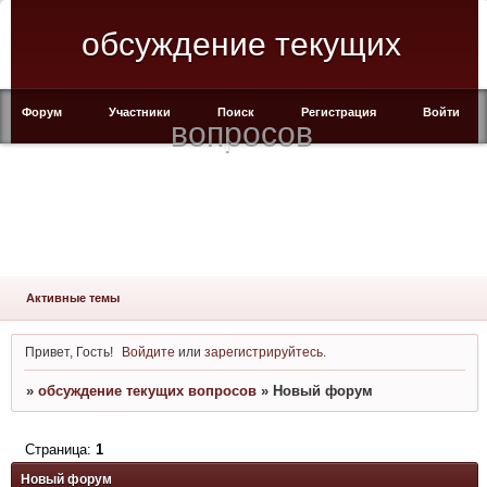
обсуждение текущих
Форум
Участники
Поиск
Регистрация
Войти
вопросов
Активные темы
Привет, Гость!
Войдите
или
зарегистрируйтесь
.
»
обсуждение текущих вопросов
»
Новый форум
Страница:
1
Новый форум